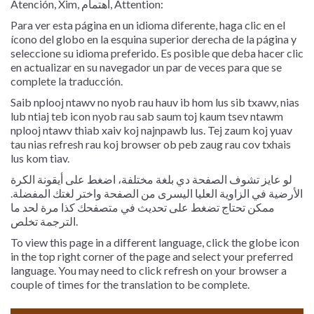
Atención,
Xim, اهتمام, Attention:
Para ver esta página en un idioma diferente, haga clic en el
ícono del globo en la esquina superior derecha de la página y
seleccione su idioma preferido.
Es
posible
que
deba
hacer
clic
en
actualizar
en
su
navegador
un
par
de
veces
para
que
se
complete
la
traducción
.
Saib nplooj ntawv no nyob rau hauv ib hom lus sib txawv, nias
lub ntiaj teb icon nyob rau sab saum toj kaum tsev ntawm
nplooj ntawv thiab xaiv koj najnpawb lus. Tej zaum koj yuav
tau nias refresh rau koj browser ob peb zaug rau cov txhais
lus kom tiav.
لو عايز تشوف الصفحة دي بلغة مختلفة، اضغط على أيقونة الكرة
الأرضية في الزاوية العليا اليسرى من الصفحة واختر لغتك المفضلة.
ممكن تحتاج تضغط على تحديث في متصفحك كذا مرة لحد ما
الترجمة تخلص.
To view this page in a different language, click the globe icon
in the top right corner of the page and select your preferred
language. You may need to click refresh on your browser a
couple of times for the translation to be complete.