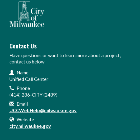
Contact Us
Have questions or want to learn more about a project,
contact us below:
Contact Information
Name
Unified Call Center
Phone
(414) 286-CITY (2489)
Email
UCCWebHelp@milwaukee.gov
Website
city.milwaukee.gov